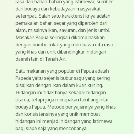
rasa dan bahan-bahan yang istimewa, sumber
dari budaya dan kebudayaan masyarakat
setempat. Salah satu karakteristiknya adalah
pemakaian bahan segar yang diperoleh dari
alam, misalnya ikan, sayuran, dan jenis umbi.
Masakan Papua seringkali dikombinasikan
dengan bumbu lokal yang membawa cita rasa
yang khas dan unik dibandingkan hidangan
daerah lain di Tanah Air.
Satu makanan yang populer di Papua adalah
Papeda yaitu sejenis bubur sagu yang sering
disajikan dengan ikan dalam kuah kuning.
Hidangan ini tidak hanya sekadar hidangan
utama, tetapi juga merupakan lambang nilai
budaya Papua. Metode penyajiannya yang khas
dan konsistensinya yang unik membuat
hidangan ini menjadi hidangan yang istimewa
bagi siapa saja yang mencobanya.