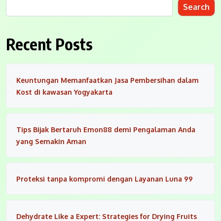
Search
Recent Posts
Keuntungan Memanfaatkan Jasa Pembersihan dalam
Kost di kawasan Yogyakarta
Tips Bijak Bertaruh Emon88 demi Pengalaman Anda
yang Semakin Aman
Proteksi tanpa kompromi dengan Layanan Luna 99
Dehydrate Like a Expert: Strategies for Drying Fruits