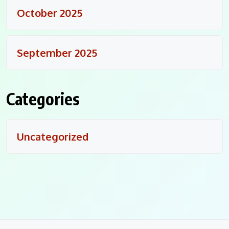
October 2025
September 2025
Categories
Uncategorized