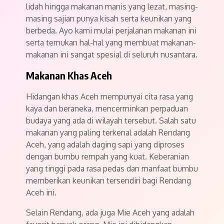
lidah hingga makanan manis yang lezat, masing-
masing sajian punya kisah serta keunikan yang
berbeda. Ayo kami mulai perjalanan makanan ini
serta temukan hal-hal yang membuat makanan-
makanan ini sangat spesial di seluruh nusantara.
Makanan Khas Aceh
Hidangan khas Aceh mempunyai cita rasa yang
kaya dan beraneka, mencerminkan perpaduan
budaya yang ada di wilayah tersebut. Salah satu
makanan yang paling terkenal adalah Rendang
Aceh, yang adalah daging sapi yang diproses
dengan bumbu rempah yang kuat. Keberanian
yang tinggi pada rasa pedas dan manfaat bumbu
memberikan keunikan tersendiri bagi Rendang
Aceh ini.
Selain Rendang, ada juga Mie Aceh yang adalah