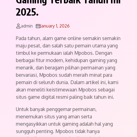
2025.
admin
January 1, 2026
Pada tahun, alam game online semakin semakin
maju pesat, dan salah satu pemain utama yang
timbul ke permukaan ialah Mpobos. Dengan
berbagai fitur modern, kehidupan gaming yang
menarik, dan beragam pilihan permainan yang
bervariasi, Mpobos sudah meraih minat para
pemain di seluruh dunia. Dalam artikel ini, kami
akan meneliti keistimewaan Mpobos sebagai
situs game digital resmi paling baik tahun ini.
Untuk banyak penggemar permainan,
menemukan situs yang aman serta
mengasyikkan untuk gaming adalah hal yang
sungguh penting. Mpobos tidak hanya