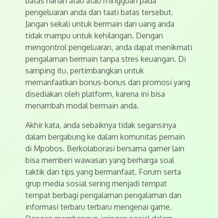
batas harian atau atau mingguan pada
pengeluaran anda dan taati batas tersebut.
Jangan sekali untuk bermain dari uang anda
tidak mampu untuk kehilangan. Dengan
mengontrol pengeluaran, anda dapat menikmati
pengalaman bermain tanpa stres keuangan. Di
samping itu, pertimbangkan untuk
memanfaatkan bonus-bonus dan promosi yang
disediakan oleh platform, karena ini bisa
menambah modal bermain anda.
Akhir kata, anda sebaiknya tidak segansinya
dalam bergabung ke dalam komunitas pemain
di Mpobos. Berkolaborasi bersama gamer lain
bisa memberi wawasan yang berharga soal
taktik dan tips yang bermanfaat. Forum serta
grup media sosial sering menjadi tempat
tempat berbagi pengalaman pengalaman dan
informasi terbaru terbaru mengenai game.