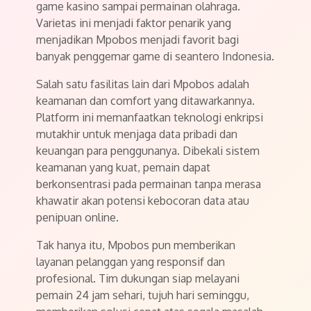
game kasino sampai permainan olahraga.
Varietas ini menjadi faktor penarik yang
menjadikan Mpobos menjadi favorit bagi
banyak penggemar game di seantero Indonesia.
Salah satu fasilitas lain dari Mpobos adalah
keamanan dan comfort yang ditawarkannya.
Platform ini memanfaatkan teknologi enkripsi
mutakhir untuk menjaga data pribadi dan
keuangan para penggunanya. Dibekali sistem
keamanan yang kuat, pemain dapat
berkonsentrasi pada permainan tanpa merasa
khawatir akan potensi kebocoran data atau
penipuan online.
Tak hanya itu, Mpobos pun memberikan
layanan pelanggan yang responsif dan
profesional. Tim dukungan siap melayani
pemain 24 jam sehari, tujuh hari seminggu,