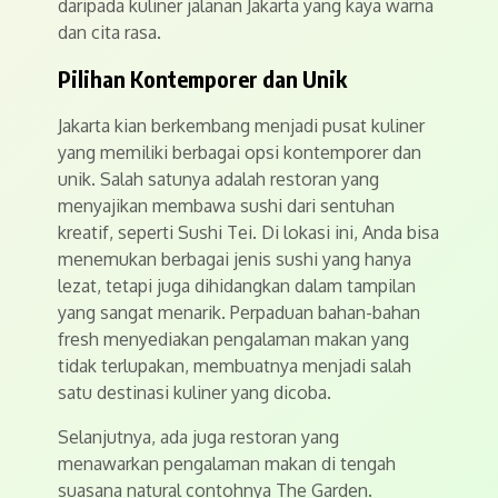
daripada kuliner jalanan Jakarta yang kaya warna
dan cita rasa.
Pilihan Kontemporer dan Unik
Jakarta kian berkembang menjadi pusat kuliner
yang memiliki berbagai opsi kontemporer dan
unik. Salah satunya adalah restoran yang
menyajikan membawa sushi dari sentuhan
kreatif, seperti Sushi Tei. Di lokasi ini, Anda bisa
menemukan berbagai jenis sushi yang hanya
lezat, tetapi juga dihidangkan dalam tampilan
yang sangat menarik. Perpaduan bahan-bahan
fresh menyediakan pengalaman makan yang
tidak terlupakan, membuatnya menjadi salah
satu destinasi kuliner yang dicoba.
Selanjutnya, ada juga restoran yang
menawarkan pengalaman makan di tengah
suasana natural contohnya The Garden.