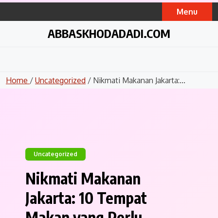
Skip
Menu
to
content
ABBASKHODADADI.COM
Home
/
Uncategorized
/ Nikmati Makanan Jakarta:...
Uncategorized
Nikmati Makanan
Jakarta: 10 Tempat
Makan yang Perlu