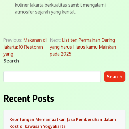
kuliner Jakarta berkualitas sambil mengalami
atmosfer sejarah yang kental.
Post
Previous:
Makanan di
Next:
List ten Permainan Daring
Jakarta: 10 Restoran
yang harus Harus kamu Mainkan
navigation
yang
pada 2025
Search
Search
Recent Posts
Keuntungan Memanfaatkan Jasa Pembersihan dalam
Kost di kawasan Yogyakarta